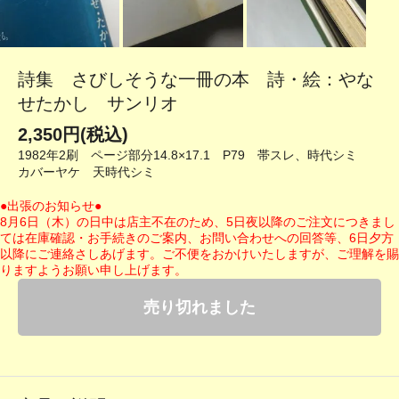
詩集 さびしそうな一冊の本 詩・絵：やな
せたかし サンリオ
2,350円(税込)
1982年2刷 ページ部分14.8×17.1 P79 帯スレ、時代シミ
カバーヤケ 天時代シミ
●出張のお知らせ●
8月6日（木）の日中は店主不在のため、5日夜以降のご注文につきまし
ては在庫確認・お手続きのご案内、お問い合わせへの回答等、6日夕方
以降にご連絡さしあげます。ご不便をおかけいたしますが、ご理解を賜
りますようお願い申し上げます。
売り切れました