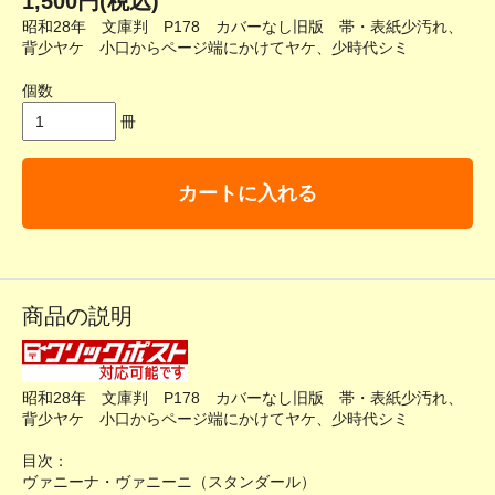
1,500円(税込)
昭和28年 文庫判 P178 カバーなし旧版 帯・表紙少汚れ、
背少ヤケ 小口からページ端にかけてヤケ、少時代シミ
個数
冊
カートに入れる
商品の説明
昭和28年 文庫判 P178 カバーなし旧版 帯・表紙少汚れ、
背少ヤケ 小口からページ端にかけてヤケ、少時代シミ
目次：
ヴァニーナ・ヴァニーニ（スタンダール）