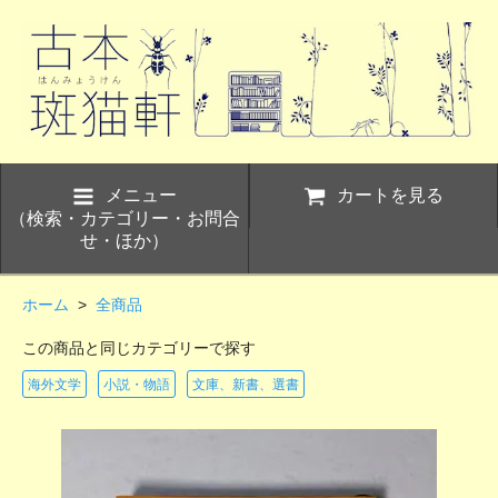
メニュー
カートを見る
（検索・カテゴリー・お問合
せ・ほか）
ホーム
>
全商品
この商品と同じカテゴリーで探す
海外文学
小説・物語
文庫、新書、選書