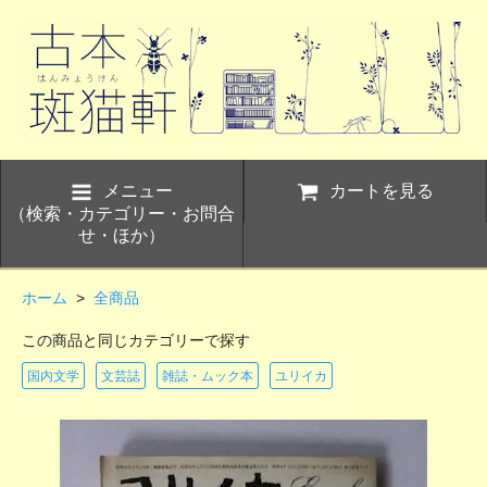
メニュー
カートを見る
（検索・カテゴリー・お問合
せ・ほか）
ホーム
>
全商品
この商品と同じカテゴリーで探す
国内文学
文芸誌
雑誌・ムック本
ユリイカ