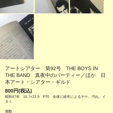
アートシアター 第92号 THE BOYS IN
THE BAND 真夜中のパーティー／ほか 日
本アート・シアター・ギルド
800円(税込)
昭和47年 15.7×23.9 P70 全体に経年によるヤケ、汚れ、イ
タミ
個数