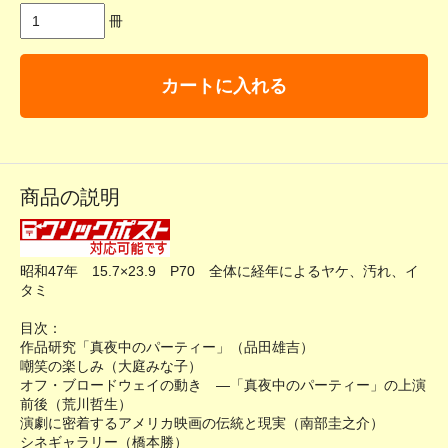
冊
カートに入れる
商品の説明
昭和47年 15.7×23.9 P70 全体に経年によるヤケ、汚れ、イ
タミ
目次：
作品研究「真夜中のパーティー」（品田雄吉）
嘲笑の楽しみ（大庭みな子）
オフ・ブロードウェイの動き ―「真夜中のパーティー」の上演
前後（荒川哲生）
演劇に密着するアメリカ映画の伝統と現実（南部圭之介）
シネギャラリー（橋本勝）