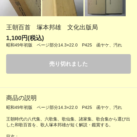
王朝百首 塚本邦雄 文化出版局
1,100円(税込)
昭和49年初版 ページ部分14.3×22.0 P425 函ヤケ、汚れ
売り切れました
商品の説明
昭和49年初版 ページ部分14.3×22.0 P425 函ヤケ、汚れ
王朝時代の八代集、六歌集、歌仙集、諸家集、歌合集から選び出
した和歌百首を、歌人塚本邦雄が短く解説・鑑賞する。
目次：