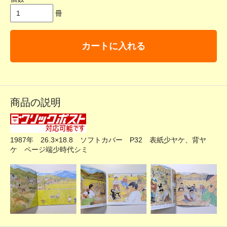
冊
カートに入れる
商品の説明
1987年 26.3×18.8 ソフトカバー P32 表紙少ヤケ、背ヤ
ケ ページ端少時代シミ