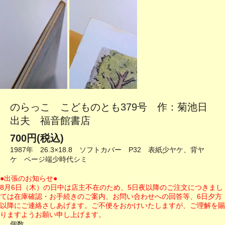
のらっこ こどものとも379号 作：菊池日
出夫 福音館書店
700円(税込)
1987年 26.3×18.8 ソフトカバー P32 表紙少ヤケ、背ヤ
ケ ページ端少時代シミ
●出張のお知らせ●
8月6日（木）の日中は店主不在のため、5日夜以降のご注文につきまし
ては在庫確認・お手続きのご案内、お問い合わせへの回答等、6日夕方
以降にご連絡さしあげます。ご不便をおかけいたしますが、ご理解を賜
りますようお願い申し上げます。
個数