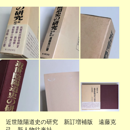
近世陰陽道史の研究 新訂増補版 遠藤克
己 新人物往来社