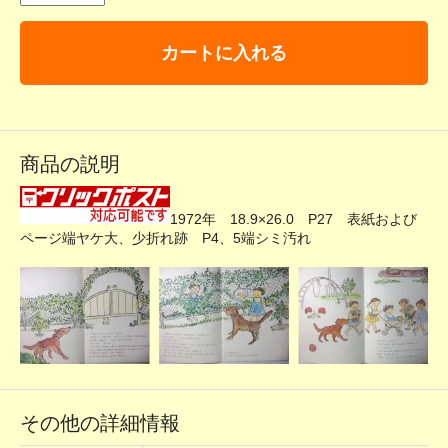
カートに入れる
商品の説明
1972年 18.9×26.0 P27 表紙および
ページ端ヤケ大、少折れ跡 P4、5端シミ汚れ
その他の詳細情報