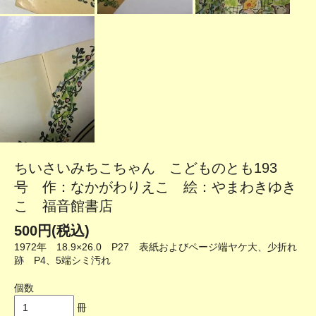
ちいさいみちこちゃん こどものとも193
号 作：なかがわりえこ 絵：やまわきゆき
こ 福音館書店
500円(税込)
1972年 18.9×26.0 P27 表紙およびページ端ヤケ大、少折れ
跡 P4、5端シミ汚れ
個数
冊