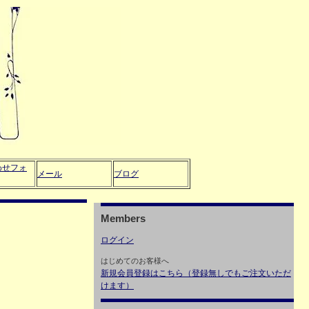
わせフォ
メール
ブログ
Members
ログイン
はじめてのお客様へ
新規会員登録はこちら（登録無しでもご注文いただ
けます）