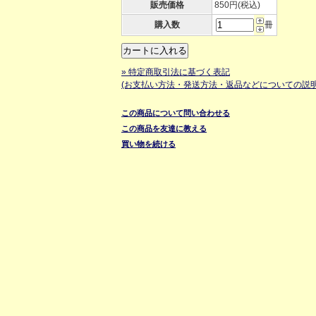
販売価格
850円(税込)
購入数
冊
» 特定商取引法に基づく表記
(お支払い方法・発送方法・返品などについての説明
この商品について問い合わせる
この商品を友達に教える
買い物を続ける