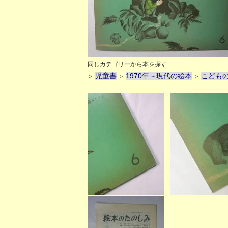
同じカテゴリーから本を探す
児童書
1970年～現代の絵本
こども
＞
＞
＞