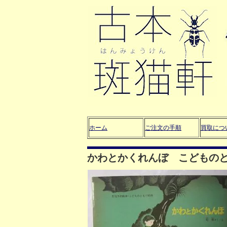
ホーム
ご注文の手順
買取につ
かわとかくれんぼ こどものと