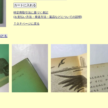
特定商取引法に基づく表記
(お支払い方法・発送方法・返品などについての説明)
ＴＯＰページに戻る
のとも