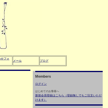
わせフォ
メール
ブログ
Members
ログイン
はじめてのお客様へ
新規会員登録はこちら（登録無しでもご注文いただ
けます）