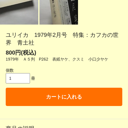
ユリイカ 1979年2月号 特集：カフカの世
界 青土社
800円(税込)
1979年 Ａ５判 P262 表紙ヤケ、クスミ 小口少ヤケ
個数
冊
カートに入れる