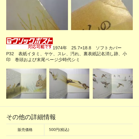
1974年 25.7×18.8 ソフトカバー
P32 表紙イタミ、ヤケ、スレ、汚れ、裏表紙記名消し跡、小
印 巻頭および末尾ページ少時代シミ
その他の詳細情報
販売価格
500円(税込)