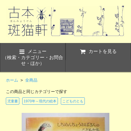
メニュー
カートを見る
（検索・カテゴリー・お問合
せ・ほか）
ホーム
>
全商品
この商品と同じカテゴリーで探す
児童書
1970年～現代の絵本
こどものとも