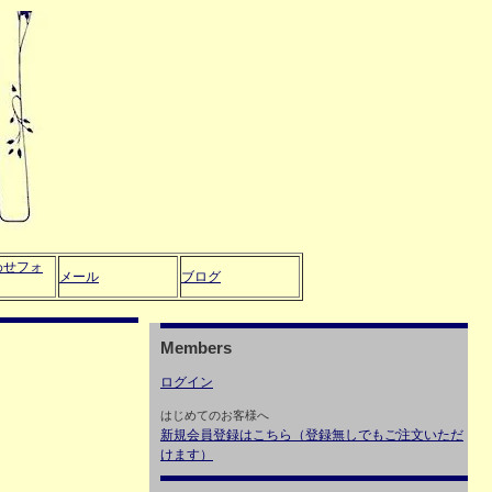
わせフォ
メール
ブログ
Members
ログイン
はじめてのお客様へ
新規会員登録はこちら（登録無しでもご注文いただ
けます）