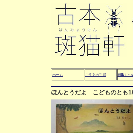
ホーム
ご注文の手順
買取につ
ほんとうだよ こどものとも1