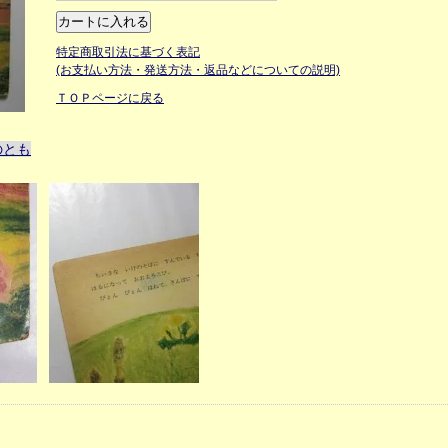
特定商取引法に基づく表記
(お支払い方法・発送方法・返品などについての説明)
ＴＯＰページに戻る
のとも