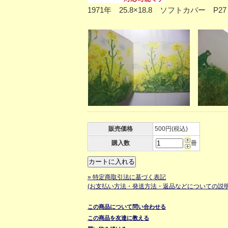
1971年 25.8×18.8 ソフトカバ
販売価格
500円(税込)
購入数
冊
» 特定商取引法に基づく表記
(お支払い方法・発送方法・返品などについての説明
この商品について問い合わせる
この商品を友達に教える