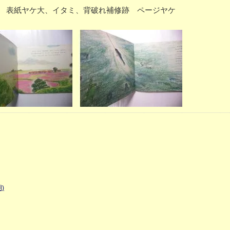
ー P27 表紙ヤケ大、イタミ、背破れ補修跡 ページヤケ
)