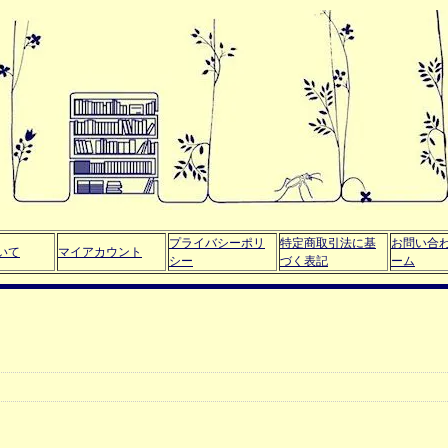
プライバシーポリ
特定商取引法に基
お問い合
いて
マイアカウント
シー
づく表記
ーム