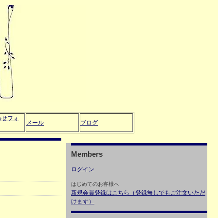
わせフォ
メール
ブログ
Members
ログイン
はじめてのお客様へ
新規会員登録はこちら（登録無しでもご注文いただ
けます）