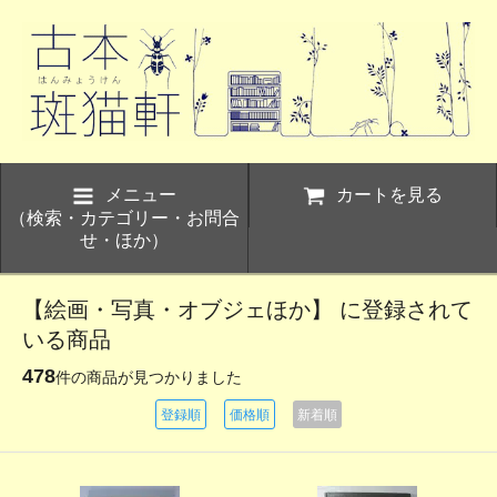
メニュー
カートを見る
（検索・カテゴリー・お問合
せ・ほか）
【絵画・写真・オブジェほか】 に登録されて
いる商品
478
件の商品が見つかりました
登録順
価格順
新着順