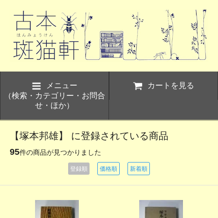
メニュー
カートを見る
（検索・カテゴリー・お問合
せ・ほか）
【塚本邦雄】 に登録されている商品
95
件の商品が見つかりました
登録順
価格順
新着順