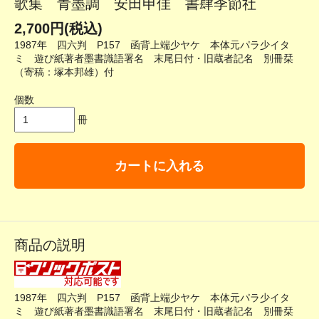
歌集 青墨調 安田申佳 書肆季節社
2,700円(税込)
1987年 四六判 P157 函背上端少ヤケ 本体元パラ少イタ
ミ 遊び紙著者墨書識語署名 末尾日付・旧蔵者記名 別冊栞
（寄稿：塚本邦雄）付
個数
冊
カートに入れる
商品の説明
1987年 四六判 P157 函背上端少ヤケ 本体元パラ少イタ
ミ 遊び紙著者墨書識語署名 末尾日付・旧蔵者記名 別冊栞