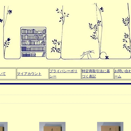
プライバシーポリ
特定商取引法に基
お問い合
いて
マイアカウント
シー
づく表記
ーム