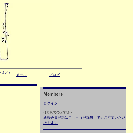
わせフォ
メール
ブログ
Members
ログイン
はじめてのお客様へ
新規会員登録はこちら（登録無しでもご注文いただ
けます）