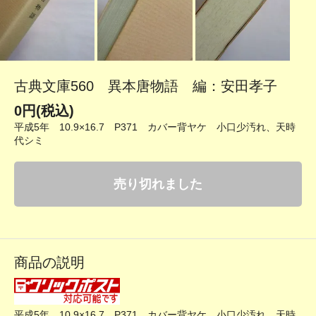
古典文庫560 異本唐物語 編：安田孝子
0円(税込)
平成5年 10.9×16.7 P371 カバー背ヤケ 小口少汚れ、天時
代シミ
売り切れました
商品の説明
平成5年 10.9×16.7 P371 カバー背ヤケ 小口少汚れ、天時