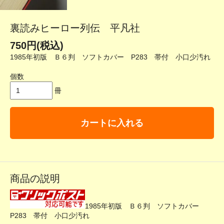
裏読みヒーロー列伝 平凡社
750円(税込)
1985年初版 Ｂ６判 ソフトカバー P283 帯付 小口少汚れ
個数
冊
カートに入れる
商品の説明
1985年初版 Ｂ６判 ソフトカバー
P283 帯付 小口少汚れ