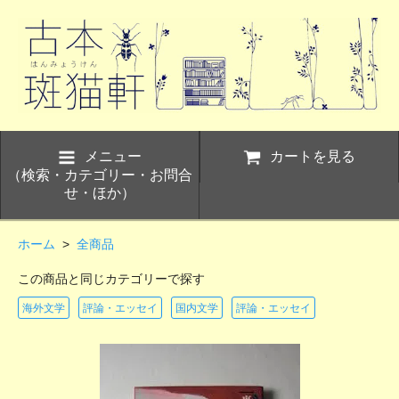
メニュー
カートを見る
（検索・カテゴリー・お問合
せ・ほか）
ホーム
>
全商品
この商品と同じカテゴリーで探す
海外文学
評論・エッセイ
国内文学
評論・エッセイ