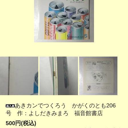
あきカンでつくろう かがくのとも206
号 作：よしだきみまろ 福音館書店
500円(税込)