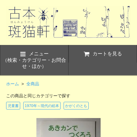
メニュー
カートを見る
（検索・カテゴリー・お問合
せ・ほか）
ホーム
>
全商品
この商品と同じカテゴリーで探す
児童書
1970年～現代の絵本
かがくのとも