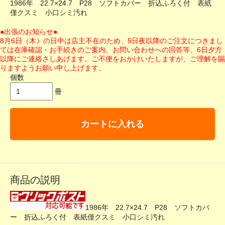
1986年 22.7×24.7 P28 ソフトカバー 折込ふろく付 表紙
僅クスミ 小口シミ汚れ
●出張のお知らせ●
8月6日（木）の日中は店主不在のため、5日夜以降のご注文につきまし
ては在庫確認・お手続きのご案内、お問い合わせへの回答等、6日夕方
以降にご連絡さしあげます。ご不便をおかけいたしますが、ご理解を賜
りますようお願い申し上げます。
個数
冊
カートに入れる
商品の説明
1986年 22.7×24.7 P28 ソフトカバ
ー 折込ふろく付 表紙僅クスミ 小口シミ汚れ