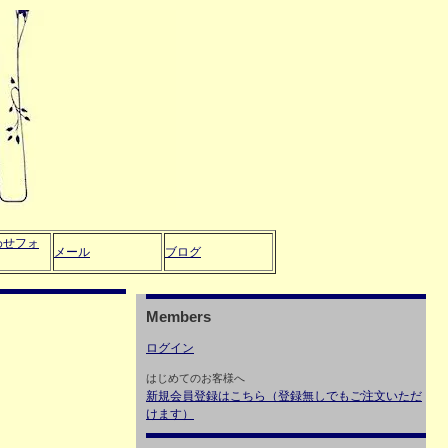
わせフォ
メール
ブログ
Members
ログイン
はじめてのお客様へ
新規会員登録はこちら（登録無しでもご注文いただ
けます）