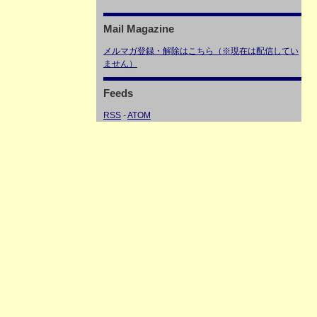
Mail Magazine
メルマガ登録・解除はこちら（※現在は配信してい
ません）
Feeds
RSS
-
ATOM