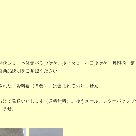
代シミ 本体元パラ少ヤケ、少イタミ 小口少ヤケ 月報揃 第７巻
巻商品説明をご参照ください。
された「資料篇（５巻）」は含まれておりません。
分けて発送いたします（送料無料）。ゆうメール、レターパックプ
いませ。