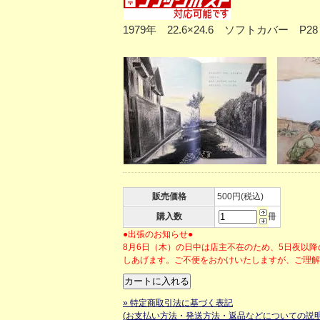
1979年 22.6×24.6 ソフトカバー
販売価格
500円(税込)
購入数
冊
●出張のお知らせ●
8月6日（木）の日中は店主不在のため、5日夜以
しあげます。ご不便をおかけいたしますが、ご理
» 特定商取引法に基づく表記
(お支払い方法・発送方法・返品などについての説明