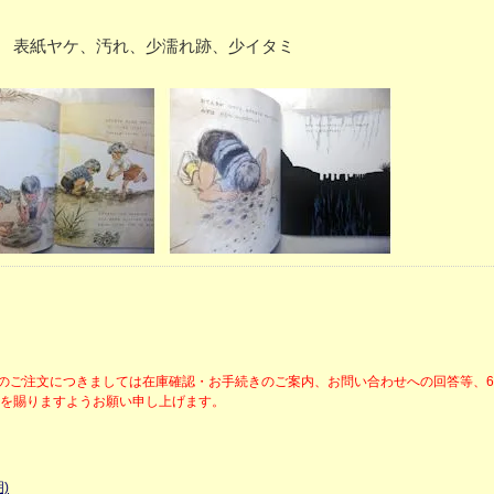
 P28 表紙ヤケ、汚れ、少濡れ跡、少イタミ
降のご注文につきましては在庫確認・お手続きのご案内、お問い合わせへの回答等、
解を賜りますようお願い申し上げます。
)