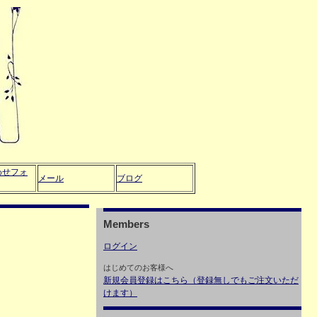
わせフォ
メール
ブログ
Members
ログイン
はじめてのお客様へ
新規会員登録はこちら（登録無しでもご注文いただ
けます）