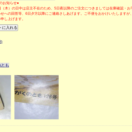
のお知らせ●
6日（木）の日中は店主不在のため、5日夜以降のご注文につきましては在庫確認・お
わせへの回答等、6日夕方以降にご連絡さしあげます。ご不便をおかけいたしますが
い申し上げます。
)
のとも