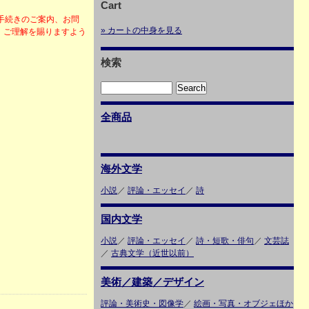
Cart
手続きのご案内、お問
» カートの中身を見る
、ご理解を賜りますよう
検索
全商品
海外文学
小説
／
評論・エッセイ
／
詩
国内文学
小説
／
評論・エッセイ
／
詩・短歌・俳句
／
文芸誌
／
古典文学（近世以前）
美術／建築／デザイン
評論・美術史・図像学
／
絵画・写真・オブジェほか