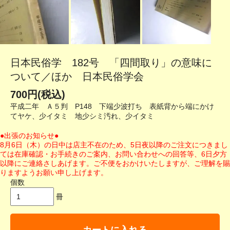
日本民俗学 182号 「四間取り」の意味に
ついて／ほか 日本民俗学会
700円(税込)
平成二年 Ａ５判 P148 下端少波打ち 表紙背から端にかけ
てヤケ、少イタミ 地少シミ汚れ、少イタミ
●出張のお知らせ●
8月6日（木）の日中は店主不在のため、5日夜以降のご注文につきまし
ては在庫確認・お手続きのご案内、お問い合わせへの回答等、6日夕方
以降にご連絡さしあげます。ご不便をおかけいたしますが、ご理解を賜
りますようお願い申し上げます。
個数
冊
カートに入れる