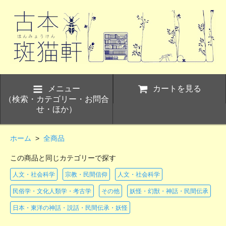
メニュー
カートを見る
（検索・カテゴリー・お問合
せ・ほか）
ホーム
>
全商品
この商品と同じカテゴリーで探す
人文・社会科学
宗教・民間信仰
人文・社会科学
民俗学・文化人類学・考古学
その他
妖怪・幻獣・神話・民間伝承
日本・東洋の神話・説話・民間伝承・妖怪