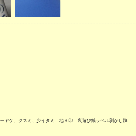
 カバーヤケ、クスミ、少イタミ 地Ｂ印 裏遊び紙ラベル剥がし跡