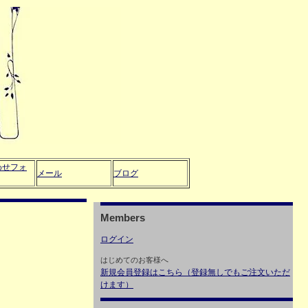
わせフォ
メール
ブログ
Members
ログイン
はじめてのお客様へ
新規会員登録はこちら（登録無しでもご注文いただ
けます）