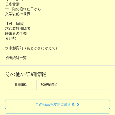
長広舌讚
十二階の崩れた日から
文学以前の世界
【VI 睡眠】
求む装飾用隠者
睡眠者の全知
赤い靴
水中影変幻（あとがきにかえて）
初出紙誌一覧
その他の詳細情報
販売価格
700円(税込)
この商品を友達に教える