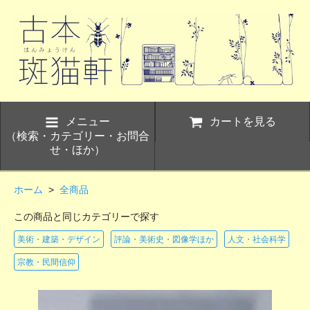
メニュー
カートを見る
（検索・カテゴリー・お問合
せ・ほか）
ホーム
>
全商品
この商品と同じカテゴリーで探す
美術・建築・デザイン
評論・美術史・図像学ほか
人文・社会科学
宗教・民間信仰