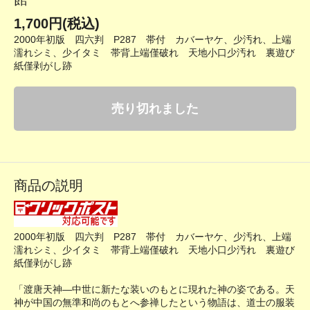
1,700円(税込)
2000年初版 四六判 P287 帯付 カバーヤケ、少汚れ、上端
濡れシミ、少イタミ 帯背上端僅破れ 天地小口少汚れ 裏遊び
紙僅剥がし跡
売り切れました
商品の説明
2000年初版 四六判 P287 帯付 カバーヤケ、少汚れ、上端
濡れシミ、少イタミ 帯背上端僅破れ 天地小口少汚れ 裏遊び
紙僅剥がし跡
「渡唐天神―中世に新たな装いのもとに現れた神の姿である。天
神が中国の無準和尚のもとへ参禅したという物語は、道士の服装