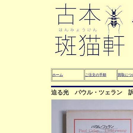
ホーム
ご注文の手順
買取につ
迫る光 パウル・ツェラン 