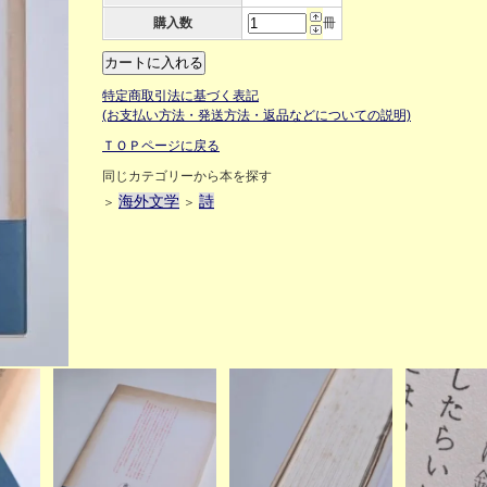
購入数
冊
特定商取引法に基づく表記
(お支払い方法・発送方法・返品などについての説明)
ＴＯＰページに戻る
同じカテゴリーから本を探す
海外文学
詩
＞
＞