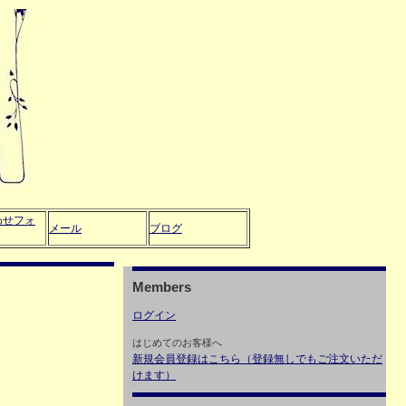
わせフォ
メール
ブログ
Members
ログイン
はじめてのお客様へ
新規会員登録はこちら（登録無しでもご注文いただ
けます）