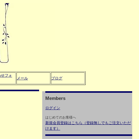
わせフォ
メール
ブログ
Members
ログイン
はじめてのお客様へ
新規会員登録はこちら（登録無しでもご注文いただ
けます）