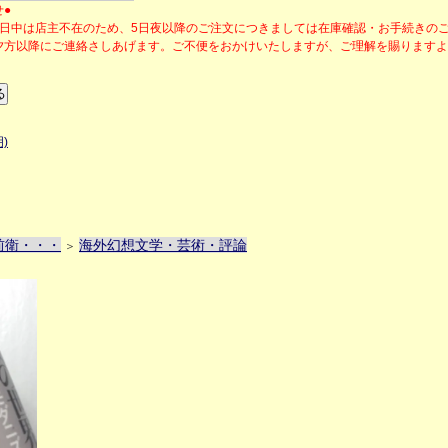
せ●
の日中は店主不在のため、5日夜以降のご注文につきましては在庫確認・お手続きの
夕方以降にご連絡さしあげます。ご不便をおかけいたしますが、ご理解を賜ります
)
前衛・・・
海外幻想文学・芸術・評論
＞