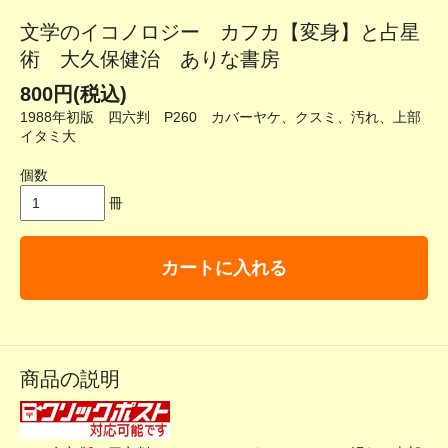
文学のイコノロジー カフカ【変身】と占星
術 大久保健治 ありな書房
800円(税込)
1988年初版 四六判 P260 カバーヤケ、クスミ、汚れ、上部
イタミ大
個数
冊
カートに入れる
商品の説明