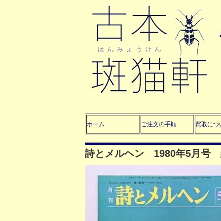
ホーム
ご注文の手順
買取につ
詩とメルヘン 1980年5月