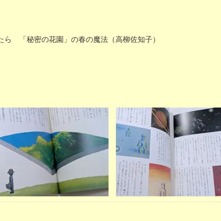
たら 「秘密の花園」の春の魔法（高柳佐知子）