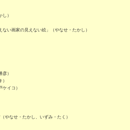
かし）
えない画家の見えない絵」（やなせ・たかし）
勝彦）
キ）
戸ケイコ）
君（やなせ・たかし、いずみ・たく）