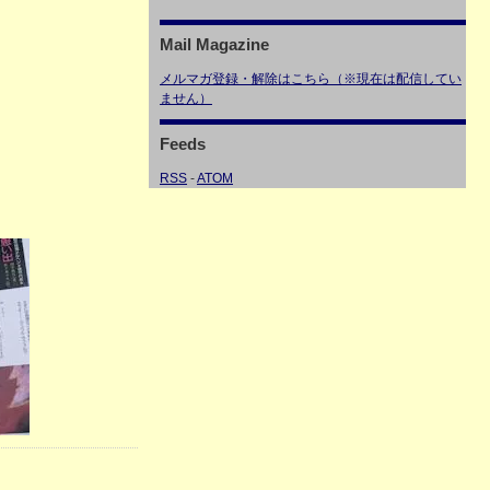
Mail Magazine
メルマガ登録・解除はこちら（※現在は配信してい
ません）
Feeds
RSS
-
ATOM