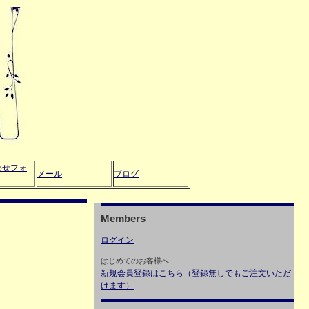
わせフォ
メール
ブログ
Members
ログイン
はじめてのお客様へ
新規会員登録はこちら（登録無しでもご注文いただ
けます）