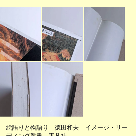
絵語りと物語り 徳田和夫 イメージ・リー
ディング叢書 平凡社