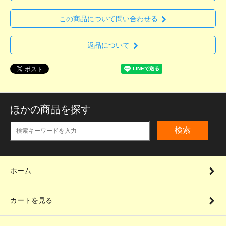
この商品について問い合わせる
返品について
ほかの商品を探す
検索
ホーム
カートを見る