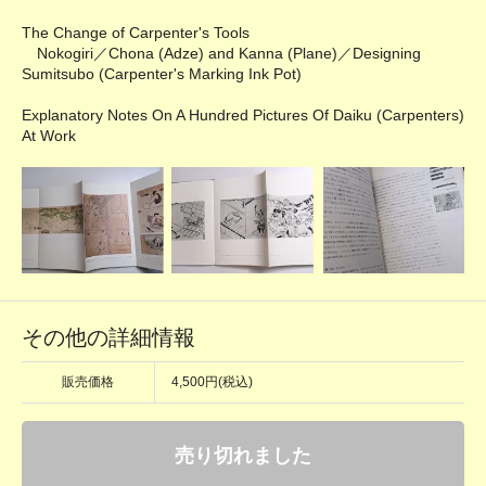
The Change of Carpenter's Tools
Nokogiri／Chona (Adze) and Kanna (Plane)／Designing
Sumitsubo (Carpenter's Marking Ink Pot)
Explanatory Notes On A Hundred Pictures Of Daiku (Carpenters)
At Work
その他の詳細情報
販売価格
4,500円(税込)
売り切れました