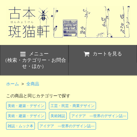
メニュー
カートを見る
（検索・カテゴリー・お問合
せ・ほか）
ホーム
>
全商品
この商品と同じカテゴリーで探す
美術・建築・デザイン
工芸・民芸・商業デザイン
美術・建築・デザイン
美術雑誌
アイデア ―世界のデザイン誌―
雑誌・ムック本
アイデア ―世界のデザイン誌―