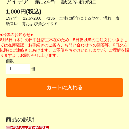
アイデア 第124号 誠文堂新光社
1,000円(税込)
1974年 22.5×29.8 P136 全体に経年によるヤケ、汚れ 表
紙スレ、背および角少イタミ
●出張のお知らせ●
8月6日（木）の日中は店主不在のため、5日夜以降のご注文につきまし
ては在庫確認・お手続きのご案内、お問い合わせへの回答等、6日夕方
以降にご連絡さしあげます。ご不便をおかけいたしますが、ご理解を賜
りますようお願い申し上げます。
個数
冊
カートに入れる
商品の説明