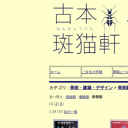
ホーム
ご注文の手順
買取につ
カテゴリ :
美術・建築・デザイン
>
美術
並べ替え -
登録順
-
価格順
-
新着順
|
1
|
2
|
3
|
1-24 / 57
次の一覧