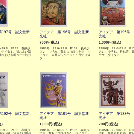
197号 誠文堂新
アイデア 第196号 誠文堂新
アイデア 第195号
光社
光社
700円(税込)
1,000円(税込)
6×29.8 P132 表紙少
1986年 22.6×29.8 P132 表紙少
1986年 22.6×29.8 P
、少イタミ、背および端
スレ、少汚れ、背および端少ヤケ、少
スレ、少汚れ、折れ跡、
紙および末尾ページ波打
イタミ 末尾広告ページ１ヶ所切り抜
ヤケ、少イタミ
き
192号 誠文堂新
アイデア 第191号 誠文堂新
アイデア 第188号
光社
光社
込)
1,000円(税込)
700円(税込)
6×29.7 P132 表紙少
1985年 22.6×29.7 P136 表紙少
1985年 22.5×29.8 P
少折れ跡、背および端少
汚れ、背および端僅ヤケ、少イタミ
汚れ、裏表紙折れ跡、背