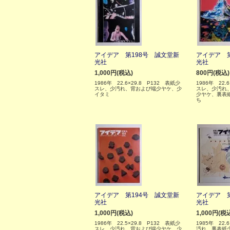
アイデア 第198号 誠文堂新
アイデア 第
光社
光社
1,000円(税込)
800円(税込)
1986年 22.6×29.8 P132 表紙少
1986年 22.
スレ、少汚れ、背および端少ヤケ、少
スレ、少汚れ
イタミ
少ヤケ、裏表
ち
アイデア 第194号 誠文堂新
アイデア 第
光社
光社
1,000円(税込)
1,000円(税
1986年 22.5×29.8 P132 表紙少
1985年 22.
スレ、少汚れ、背および端少ヤケ、少
汚れ、裏表紙