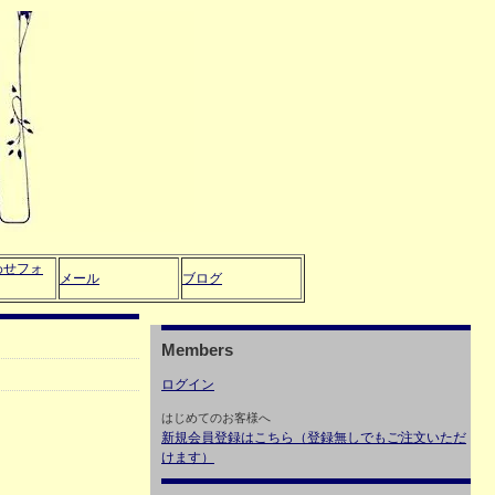
わせフォ
メール
ブログ
Members
ログイン
はじめてのお客様へ
新規会員登録はこちら（登録無しでもご注文いただ
けます）