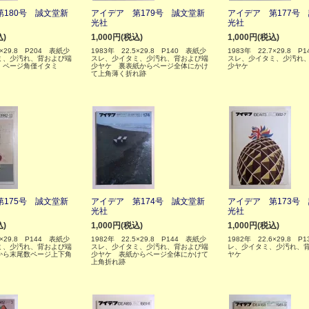
180号 誠文堂新
アイデア 第179号 誠文堂新
アイデア 第177号
光社
光社
込)
1,000円(税込)
1,000円(税込)
5×29.8 P204 表紙少
1983年 22.5×29.8 P140 表紙少
1983年 22.7×29.8 P
ミ、少汚れ、背および端
スレ、少イタミ、少汚れ、背および端
スレ、少イタミ、少汚れ
 ページ角僅イタミ
少ヤケ 裏表紙からページ全体にかけ
少ヤケ
て上角薄く折れ跡
175号 誠文堂新
アイデア 第174号 誠文堂新
アイデア 第173号
光社
光社
込)
1,000円(税込)
1,000円(税込)
3×29.8 P144 表紙少
1982年 22.5×29.8 P144 表紙少
1982年 22.6×29.8 P
ミ、少汚れ、背および端
スレ、少イタミ、少汚れ、背および端
レ、少イタミ、少汚れ、
から末尾数ページ上下角
少ヤケ 表紙からページ全体にかけて
ヤケ
上角折れ跡