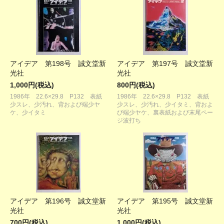
アイデア 第198号 誠文堂新
アイデア 第197号 誠文堂新
光社
光社
1,000円(税込)
800円(税込)
1986年 22.6×29.8 P132 表紙
1986年 22.6×29.8 P132 表紙
少スレ、少汚れ、背および端少ヤ
少スレ、少汚れ、少イタミ、背およ
ケ、少イタミ
び端少ヤケ、裏表紙および末尾ペー
ジ波打ち
アイデア 第196号 誠文堂新
アイデア 第195号 誠文堂新
光社
光社
700円(税込)
1,000円(税込)