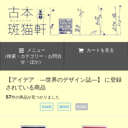
メニュー
カートを見る
（検索・カテゴリー・お問合
せ・ほか）
【アイデア ―世界のデザイン誌―】 に登録
されている商品
57
件の商品が見つかりました
登録順
価格順
新着順