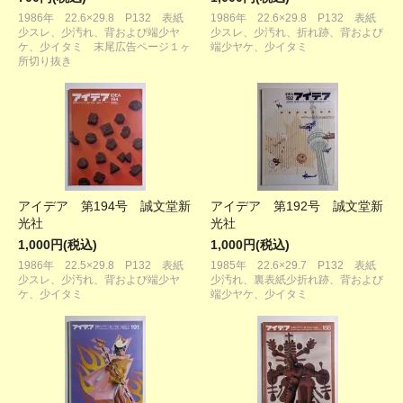
1986年 22.6×29.8 P132 表紙
1986年 22.6×29.8 P132 表紙
少スレ、少汚れ、背および端少ヤ
少スレ、少汚れ、折れ跡、背および
ケ、少イタミ 末尾広告ページ１ヶ
端少ヤケ、少イタミ
所切り抜き
アイデア 第194号 誠文堂新
アイデア 第192号 誠文堂新
光社
光社
1,000円(税込)
1,000円(税込)
1986年 22.5×29.8 P132 表紙
1985年 22.6×29.7 P132 表紙
少スレ、少汚れ、背および端少ヤ
少汚れ、裏表紙少折れ跡、背および
ケ、少イタミ
端少ヤケ、少イタミ