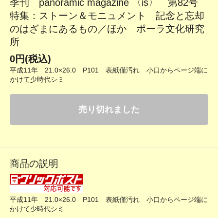
季刊 panoramic magazine 〈is〉 第82号
特集：ストーン＆モニュメント 記念と忘却
のはざまにあるもの／ほか ポーラ文化研究
所
0円(税込)
平成11年 21.0×26.0 P101 表紙僅汚れ 小口からページ端に
かけて少時代シミ
売り切れました
商品の説明
平成11年 21.0×26.0 P101 表紙僅汚れ 小口からページ端に
かけて少時代シミ