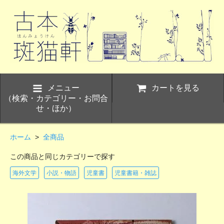
メニュー
カートを見る
（検索・カテゴリー・お問合
せ・ほか）
ホーム
>
全商品
この商品と同じカテゴリーで探す
海外文学
小説・物語
児童書
児童書籍・雑誌