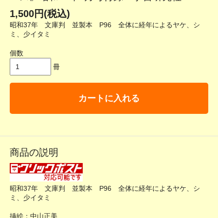
1,500円(税込)
昭和37年 文庫判 並製本 P96 全体に経年によるヤケ、シ
ミ、少イタミ
個数
冊
カートに入れる
商品の説明
昭和37年 文庫判 並製本 P96 全体に経年によるヤケ、シ
ミ、少イタミ
挿絵：中山正美