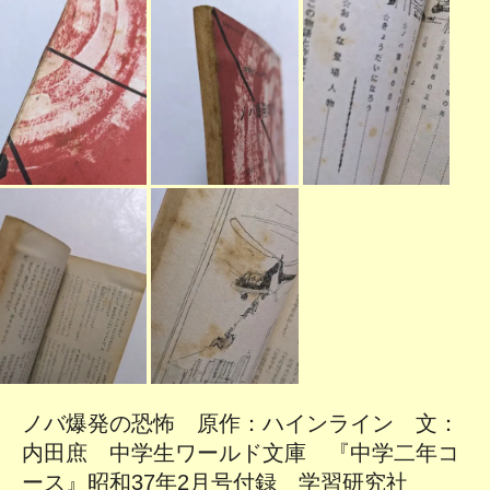
ノバ爆発の恐怖 原作：ハインライン 文：
内田庶 中学生ワールド文庫 『中学二年コ
ース』昭和37年2月号付録 学習研究社