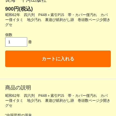
900円(税込)
昭和62年 四六判 P448＋索引P15 帯・カバー僅汚れ カバ
ー僅イタミ 地少汚れ 裏遊び紙剥がし跡 巻頭数ページ少開き
グセ
個数
冊
カートに入れる
商品の説明
昭和62年 四六判 P448＋索引P15 帯・カバー僅汚れ カバ
ー僅イタミ 地少汚れ 裏遊び紙剥がし跡 巻頭数ページ少開き
グセ
“中国思想の源泉