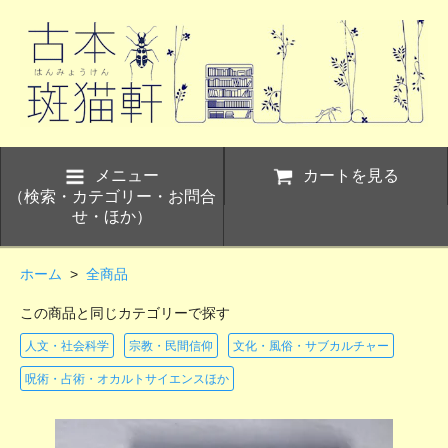
メニュー
カートを見る
（検索・カテゴリー・お問合
せ・ほか）
ホーム
>
全商品
この商品と同じカテゴリーで探す
人文・社会科学
宗教・民間信仰
文化・風俗・サブカルチャー
呪術・占術・オカルトサイエンスほか