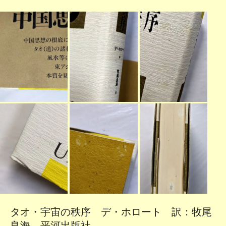
タオ・宇宙の秩序 デ・ホロート 訳：牧尾
良海 平河出版社