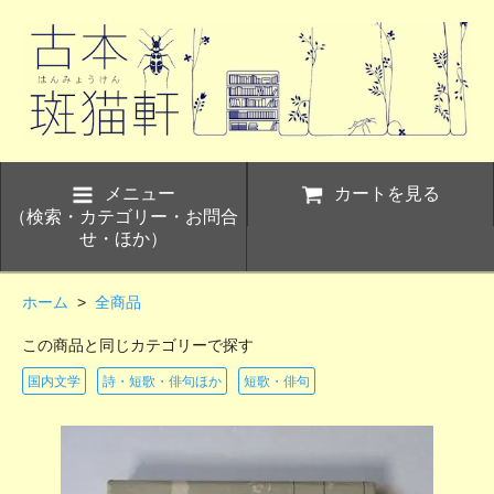
メニュー
カートを見る
（検索・カテゴリー・お問合
せ・ほか）
ホーム
>
全商品
この商品と同じカテゴリーで探す
国内文学
詩・短歌・俳句ほか
短歌・俳句