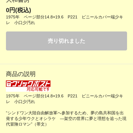
0円(税込)
1975年 ページ部分14.8×19.6 P221 ビニールカバー端少キ
レ 小口少汚れ
売り切れました
商品の説明
1975年 ページ部分14.8×19.6 P221 ビニールカバー端少キ
レ 小口少汚れ
“シンドワン大陸自由解放軍へ参加するため、夢の島共和国を出
発する少年ウクとオシラケ ―架空の世界に夢と理想を追った現
代冒険ロマン”（帯文）