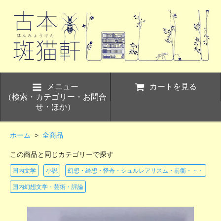
メニュー
カートを見る
（検索・カテゴリー・お問合
せ・ほか）
ホーム
>
全商品
この商品と同じカテゴリーで探す
国内文学
小説
幻想・綺想・怪奇・シュルレアリスム・前衛・・・
国内幻想文学・芸術・評論