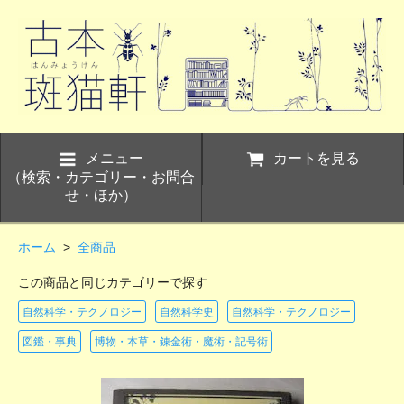
メニュー
カートを見る
（検索・カテゴリー・お問合
せ・ほか）
ホーム
>
全商品
この商品と同じカテゴリーで探す
自然科学・テクノロジー
自然科学史
自然科学・テクノロジー
図鑑・事典
博物・本草・錬金術・魔術・記号術