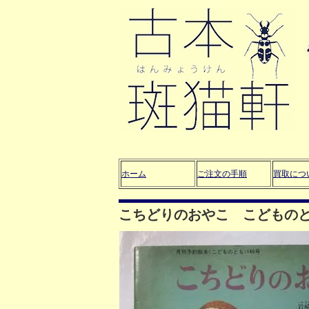
ホーム
ご注文の手順
買取につ
こちどりのおやこ こどものと