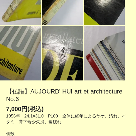
【仏語】AUJOURD' HUI art et architecture
No.6
7,000円(税込)
1956年 24.1×31.0 P100 全体に経年によるヤケ、汚れ、イ
タミ 背下端少欠損、角破れ
個数