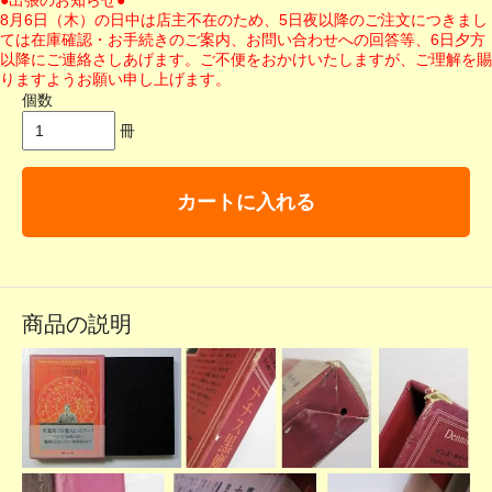
●出張のお知らせ●
8月6日（木）の日中は店主不在のため、5日夜以降のご注文につきまし
ては在庫確認・お手続きのご案内、お問い合わせへの回答等、6日夕方
以降にご連絡さしあげます。ご不便をおかけいたしますが、ご理解を賜
りますようお願い申し上げます。
個数
冊
カートに入れる
商品の説明