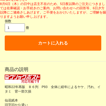
8月6日（木）の日中は店主不在のため、5日夜以降のご注文につきまし
ては在庫確認・お手続きのご案内、お問い合わせへの回答等、6日夕方
以降にご連絡さしあげます。ご不便をおかけいたしますが、ご理解を賜
りますようお願い申し上げます。
個数
冊
カートに入れる
商品の説明
昭和22年再版 Ｂ６判 P93 全体に経年によるヤケ、汚れ、イ
タミ 背一部欠損
仙花紙本
旧字旧かな遣い