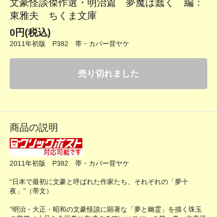
文豪怪談傑作選・明治篇 夢魔は蠢く 編：
東雅夫 ちくま文庫
0円(税込)
2011年初版 P382 帯・カバー背ヤケ
売り切れました
商品の説明
2011年初版 P382 帯・カバー背ヤケ
“日本で最初に文豪と呼ばれた作家たち、それぞれの「夢十
夜」”（帯文）
“明治・大正・昭和の文豪怪談に顕著な「夢と幽霊」を描く珠玉