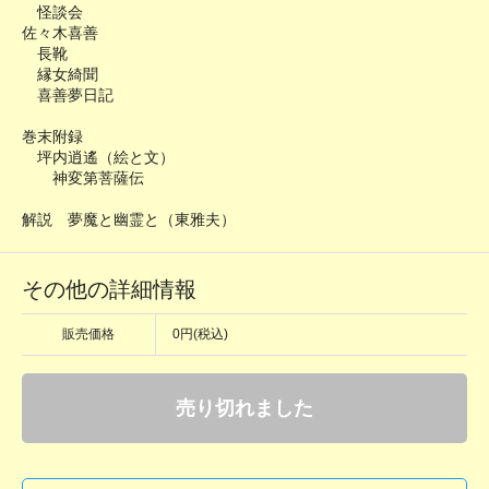
怪談会
佐々木喜善
長靴
縁女綺聞
喜善夢日記
巻末附録
坪内逍遙（絵と文）
神変第菩薩伝
解説 夢魔と幽霊と（東雅夫）
その他の詳細情報
販売価格
0円(税込)
売り切れました