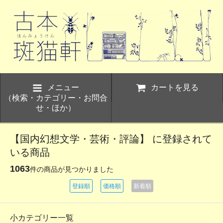
メニュー
カートを見る
（検索・カテゴリー・お問合
せ・ほか）
【国内幻想文学・芸術・評論】 に登録されて
いる商品
1063
件の商品が見つかりました
登録順
価格順
新着順
小カテゴリー一覧