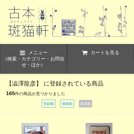
メニュー
カートを見る
（検索・カテゴリー・お問合
せ・ほか）
【澁澤龍彦】 に登録されている商品
165
件の商品が見つかりました
登録順
価格順
新着順